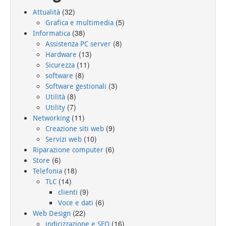
(32)
Attualità
(5)
Grafica e multimedia
(38)
Informatica
(8)
Assistenza PC server
(13)
Hardware
(11)
Sicurezza
(8)
software
(3)
Software gestionali
(8)
Utilità
(7)
Utility
(11)
Networking
(9)
Creazione siti web
(10)
Servizi web
(6)
Riparazione computer
(6)
Store
(18)
Telefonia
(14)
TLC
(9)
clienti
(6)
Voce e dati
(22)
Web Design
(16)
indicizzazione e SEO