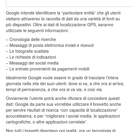
Google intende identificare la “particolare entità” che gli utenti
visitano attraverso la raccolta di dati da una varietà di fonti su
più dispositivi. Oltre ai dati di localizzazione GPS, saranno
utilizzate le seguenti informazioni:
– Cronologia delle ricerche
– Messaggi di posta elettronica inviati e ricevuti
– Le fotografie scattate
– Le richieste di indicazioni
– Messaggi dei social media
– Le entrate provenienti da pagamenti mobili
Idealmente Google vuole essere in grado di tracciare l’intera
giornata nella vita dei suoi utenti: dove si va, a che ora si arriva,
tempi di permanenza, a che ora si va via, e così via.
Ovviamente l’utente potrà anche rifiutare di concedere questi
dati; Google da parte sua vorrebbe utilizzare il brevetto anche
per servire risultati di ricerca “con capacità di localizzazione”
accuratissima, e per “migliorare i social media, le applicazioni
cartografiche, o altre applicazioni correlate”.
Non tutti i brevetti diventano poi realtà, ma un tecnologia di