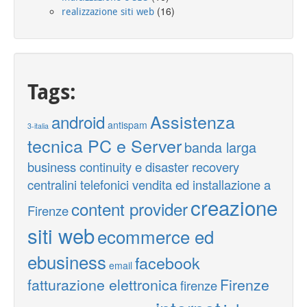
(16)
realizzazione siti web
Tags:
Assistenza
android
antispam
3-italia
tecnica PC e Server
banda larga
business continuity e disaster recovery
centralini telefonici vendita ed installazione a
creazione
content provider
Firenze
siti web
ecommerce ed
ebusiness
facebook
email
fatturazione elettronica
Firenze
firenze