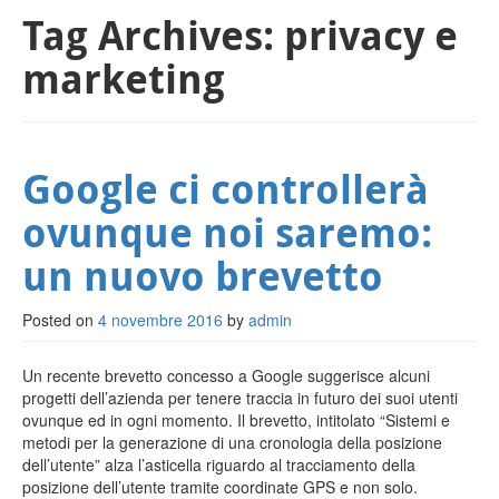
Tag Archives:
privacy e
Lavora con noi
marketing
Link utili
Privacy
Google ci controllerà
ovunque noi saremo:
un nuovo brevetto
Posted on
4 novembre 2016
by
admin
Un recente brevetto concesso a Google suggerisce alcuni
progetti dell’azienda per tenere traccia in futuro dei suoi utenti
ovunque ed in ogni momento. Il brevetto, intitolato “Sistemi e
metodi per la generazione di una cronologia della posizione
dell’utente” alza l’asticella riguardo al tracciamento della
posizione dell’utente tramite coordinate GPS e non solo.