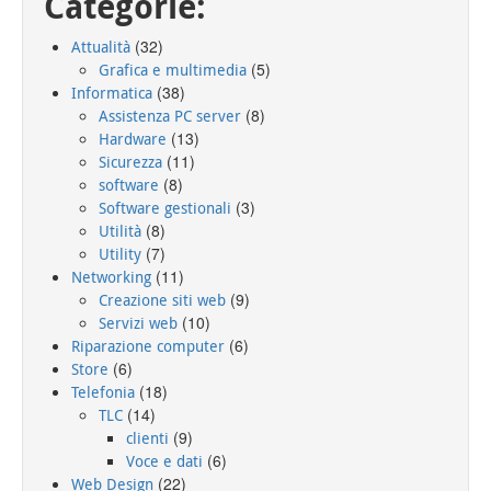
Categorie:
(32)
Attualità
(5)
Grafica e multimedia
(38)
Informatica
(8)
Assistenza PC server
(13)
Hardware
(11)
Sicurezza
(8)
software
(3)
Software gestionali
(8)
Utilità
(7)
Utility
(11)
Networking
(9)
Creazione siti web
(10)
Servizi web
(6)
Riparazione computer
(6)
Store
(18)
Telefonia
(14)
TLC
(9)
clienti
(6)
Voce e dati
(22)
Web Design