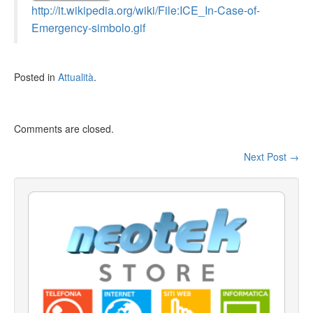
http://it.wikipedia.org/wiki/File:ICE_In-Case-of-
Emergency-simbolo.gif
Posted in
Attualità
.
Comments are closed.
Next Post
→
Post navigation