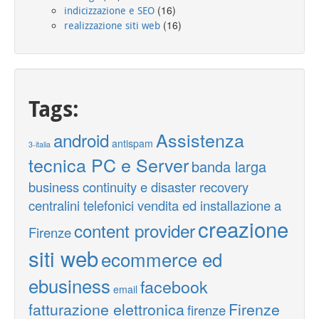
(16)
indicizzazione e SEO
(16)
realizzazione siti web
Tags:
Assistenza
android
antispam
3-italia
tecnica PC e Server
banda larga
business continuity e disaster recovery
centralini telefonici vendita ed installazione a
creazione
content provider
Firenze
siti web
ecommerce ed
ebusiness
facebook
email
fatturazione elettronica
Firenze
firenze