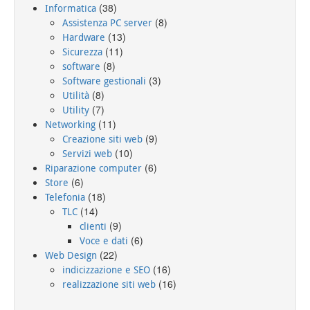
(38)
Informatica
(8)
Assistenza PC server
(13)
Hardware
(11)
Sicurezza
(8)
software
(3)
Software gestionali
(8)
Utilità
(7)
Utility
(11)
Networking
(9)
Creazione siti web
(10)
Servizi web
(6)
Riparazione computer
(6)
Store
(18)
Telefonia
(14)
TLC
(9)
clienti
(6)
Voce e dati
(22)
Web Design
(16)
indicizzazione e SEO
(16)
realizzazione siti web