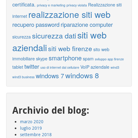
certificata.
Realizzazione siti
privacy e marketing
privacy violata
realizzazione siti web
internet
recupero password
riparazione computer
siti web
sicurezza dati
sicurezza
aziendali
siti web firenze
sito web
smartphone
immobiliare
skype
spam
sviluppo app firenze
twitter
tablet
VoIP aziendale
uso di internet dal cellulare
wind3
windows 8
windows 7
wind3 business
Archivio del blog:
marzo 2020
luglio 2019
settembre 2018